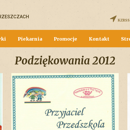
BRZESZCZACH
KZRSS
wki
Piekarnia
Promocje
Kontakt
Str
Podziękowania 2012