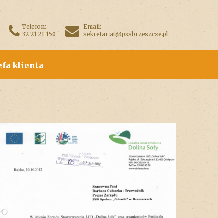
Telefon:
Email:
32 21 21 150
sekretariat@pssbrzeszcze.pl
efa klienta